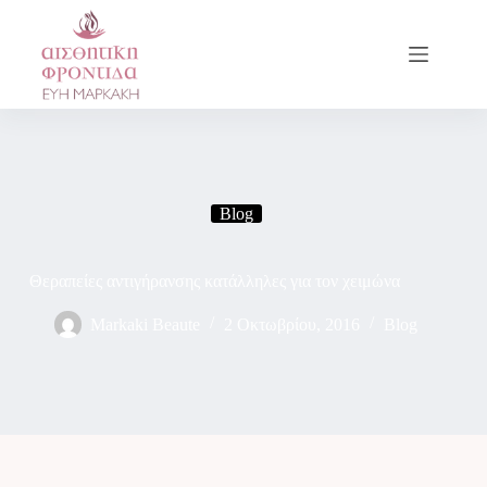
Blog
Θεραπείες αντιγήρανσης κατάλληλες για τον χειμώνα
Markaki Beaute
2 Οκτωβρίου, 2016
Blog