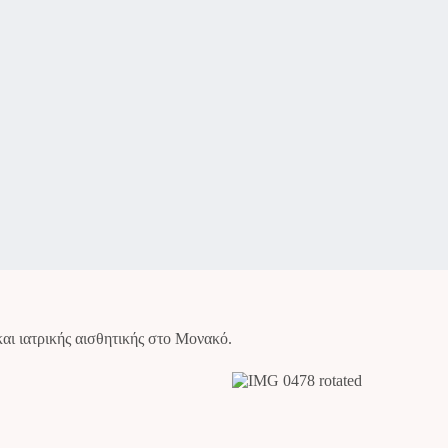
ι ιατρικής αισθητικής στο Μονακό.