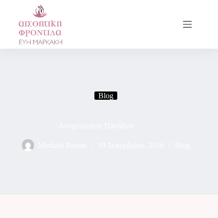
Blog
Αντιμετώπιση Πανάδων
Markaki Beaute
19 Δεκεμβρίου, 2016
Blog