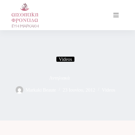
Videos
Αντηλιακά
Markaki Beaute
23 Ιουνίου, 2012
Videos